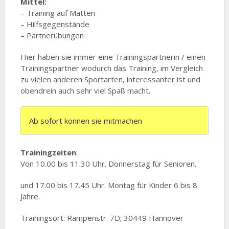
Mittel:
– Training auf Matten
– Hilfsgegenstände
– Partnerübungen
Hier haben sie immer eine Trainingspartnerin / einen
Trainingspartner wodurch das Training, im Vergleich
zu vielen anderen Sportarten, interessanter ist und
obendrein auch sehr viel Spaß macht.
Ab sofort können sie mitmachen
Trainingzeiten
:
Von 10.00 bis 11.30 Uhr. Donnerstag für Senioren.
und 17.00 bis 17.45 Uhr. Montag für Kinder 6 bis 8
Jahre.
Trainingsort: Rampenstr. 7D; 30449 Hannover